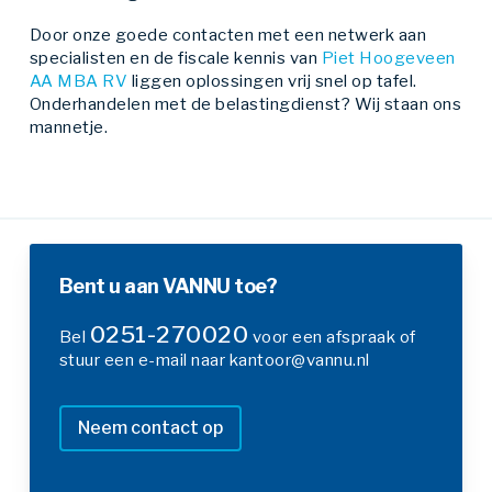
Door onze goede contacten met een netwerk aan
specialisten en de fiscale kennis van
Piet Hoogeveen
AA MBA RV
liggen oplossingen vrij snel op tafel.
Onderhandelen met de belastingdienst? Wij staan ons
mannetje.
Bent u aan VANNU toe?
0251-270020
Bel
voor een afspraak of
stuur een e-mail naar kantoor@vannu.nl
Neem contact op