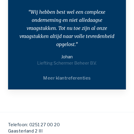
“Wij hebben best wel een complexe
onderneming en niet alledaagse
vraagstukken. Tot nu toe zijn al onze
vraagstukken altijd naar volle tevredenheid
opgelost.”
Johan
Liefting Schermer Beheer B.V.
Meer klantreferenties
Telefoon: 0251 27 00 20
Gaasterland 2 III