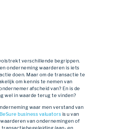
 volstrekt verschillende begrippen.
Een onderneming waarderen is iets
actie doen. Maar om de transactie te
akelijk om kennis te nemen van
ondernemer afscheid van? En is de
g wel in waarde terug te vinden?
nderneming waar men verstand van
BeSure business valuators
is u van
et waarderen van ondernemingen of
 transactiebegeleiding (aan- en