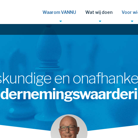
Waarom VANNU
Wat wij doen
Voor wi
kundige en onafhankel
dernemingswaarder