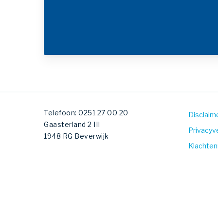
Telefoon: 0251 27 00 20
Disclaim
Gaasterland 2 III
Privacyve
1948 RG Beverwijk
Klachten