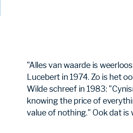
"Alles van waarde is weerloos
Lucebert in 1974. Zo is het o
Wilde schreef in 1983: "Cynis
knowing the price of everyth
value of nothing." Ook dat is 