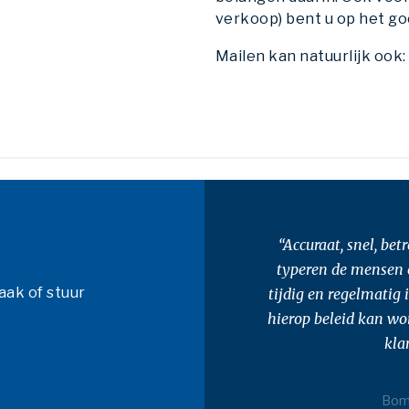
verkoop) bent u op het go
Mailen kan natuurlijk ook
“Accuraat, snel, be
typeren de mensen 
aak of stuur
tijdig en regelmatig 
hierop beleid kan wo
kla
Bom