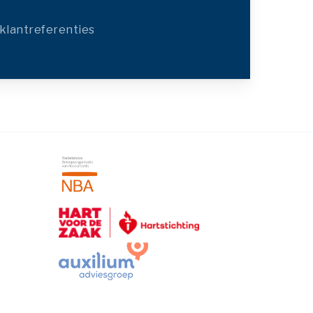
klantreferenties