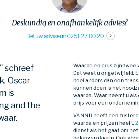
Deskundig en onafhankelijk advies?
Bel uw adviseur: 0251 27 00 20
Waarde en prijs zijn twee
" schreef
Dat weet u ongetwijfeld. 
ok. Oscar
heel anders dan een trans
kunnen doen is het noodz
m is
waarde. Waar neemt u als 
prijs voor een ondernemin
ing and the
waar.
VANNU heeft een zustero
waarde en prijzen heeft.
2
dienst als het gaat om h
belangen daarin. Ook voor