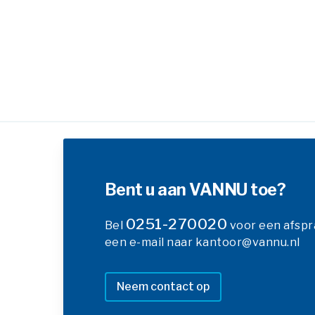
Bent u aan VANNU toe?
0251-270020
Bel
voor een afspr
een e-mail naar kantoor@vannu.nl
Neem contact op